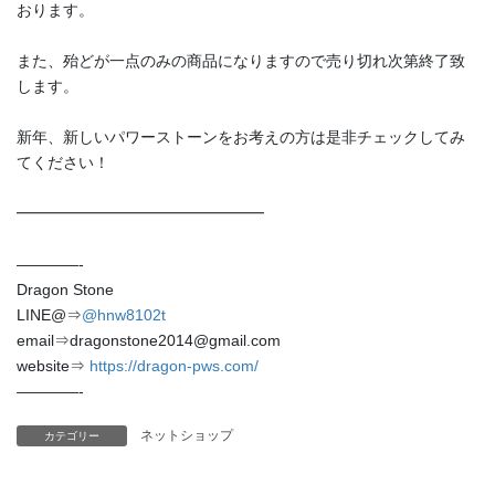
おります。
未分類
また、殆どが一点のみの商品になりますので売り切れ次第終了致
します。
メタ情報
新年、新しいパワーストーンをお考えの方は是非チェックしてみ
ログイン
てください！
投稿フィード
━━━━━━━━━━━━━━━━
コメントフィード
————-
WordPress.org
Dragon Stone
LINE@⇒
@hnw8102t
email⇒dragonstone2014@gmail.com
website⇒
https://dragon-pws.com/
————-
ネットショップ
カテゴリー