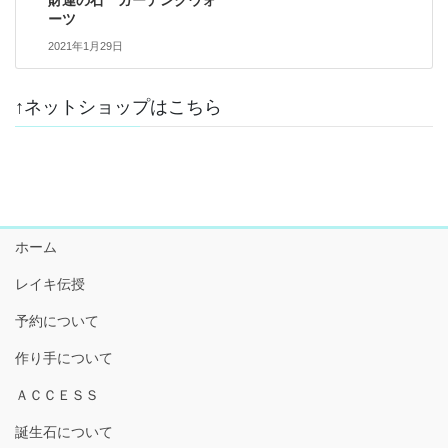
財運の石 ガーデンクウォ
ーツ
2021年1月29日
↑ネットショップはこちら
ホーム
レイキ伝授
予約について
作り手について
ＡＣＣＥＳＳ
誕生石について