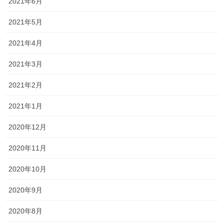
2021年6月
2021年5月
2021年4月
2021年3月
2021年2月
2021年1月
パワーストーン の浄化に
2020年12月
浄化セット 大 入荷しております
2020年11月
いままでの浄化セットは、パワーストーン一本くらいしか置けな
2020年10月
かったのですが
大きいサイズもご準備してました。
2020年9月
中身の水晶さざれ、ラフストーンはそのまま容器の折敷が大きい
2020年8月
サイズになります。