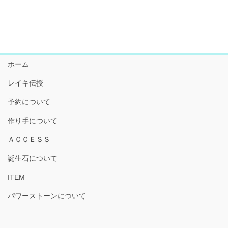
2021年6月
2021年5月
2021年4月
ホーム
2021年3月
レイキ伝授
2021年2月
予約について
2021年1月
作り手について
2020年12月
ＡＣＣＥＳＳ
2020年11月
誕生石について
2020年10月
ITEM
2020年9月
パワーストーンについて
2020年8月