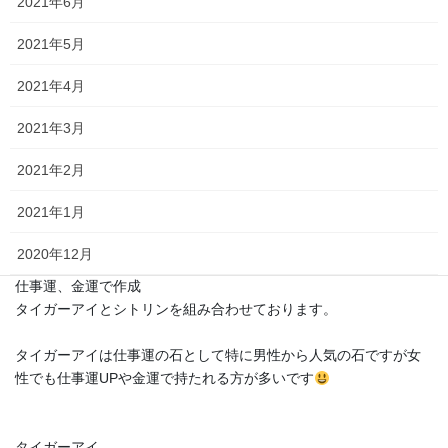
2021年6月
2021年5月
2021年4月
2021年3月
2021年2月
お客様ノパワーストーン
2021年1月
お客様のパワーストーン
2020年12月
干支の梵字と
仕事運、金運で作成
2020年11月
タイガーアイとシトリンを組み合わせております。
2020年10月
タイガーアイは仕事運の石として特に男性から人気の石ですが女
性でも仕事運UPや金運で持たれる方が多いです
2020年9月
2020年8月
タイガーアイ